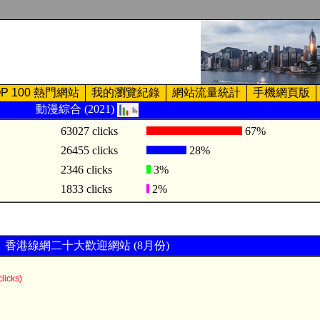
OP 100 熱門網站
我的瀏覽紀錄
網站流量統計
手機網頁版
動漫綜合 (2021)
63027 clicks
67%
26455 clicks
28%
2346 clicks
3%
1833 clicks
2%
香港線網二十大歡迎網站 (8月份)
licks)