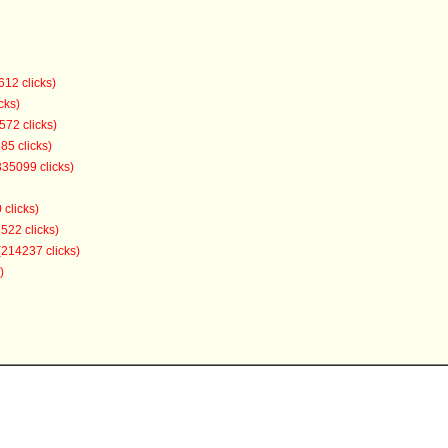
612 clicks)
cks)
572 clicks)
85 clicks)
335099 clicks)
 clicks)
522 clicks)
(214237 clicks)
)