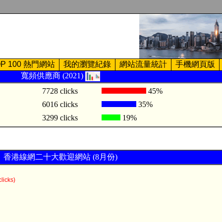
OP 100 熱門網站
我的瀏覽紀錄
網站流量統計
手機網頁版
寬頻供應商 (2021)
7728 clicks
45%
6016 clicks
35%
3299 clicks
19%
香港線網二十大歡迎網站 (8月份)
licks)