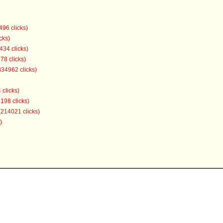
496 clicks)
cks)
434 clicks)
78 clicks)
334962 clicks)
 clicks)
198 clicks)
(214021 clicks)
)