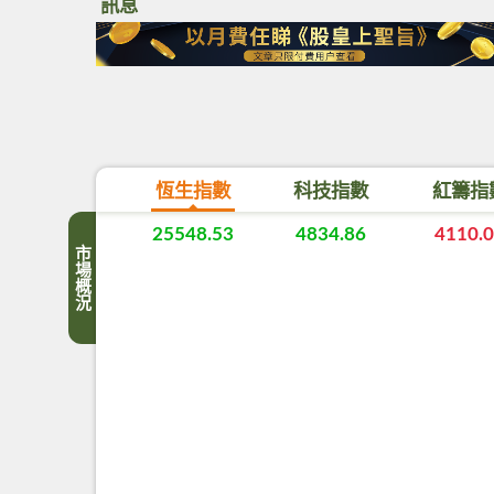
訊息
恆生指數
科技指數
紅籌指
25548.53
4834.86
4110.
市場概況