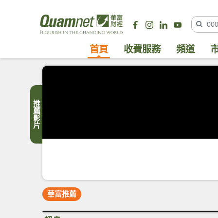
首頁
收費服務
頻道
推薦影片
華富推薦