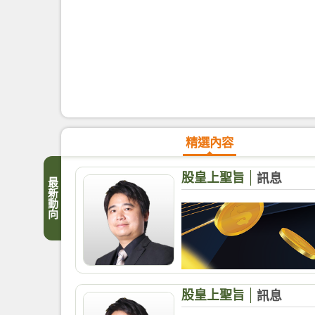
精選內容
股皇上聖旨
訊息
最新動向
股皇上聖旨
訊息