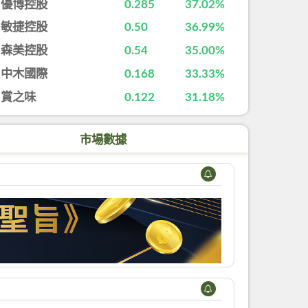
優博控股
0.285
37.02%
敏捷控股
0.50
36.99%
森美控股
0.54
35.00%
中木國際
0.168
33.33%
賞之味
0.122
31.18%
市場數據