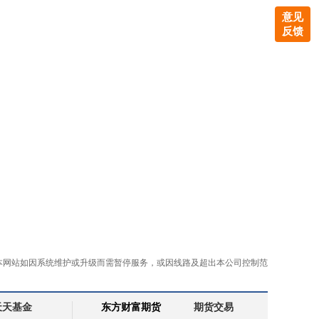
意见
反馈
本网站如因系统维护或升级而需暂停服务，或因线路及超出本公司控制范
天天基金
东方财富期货
期货交易