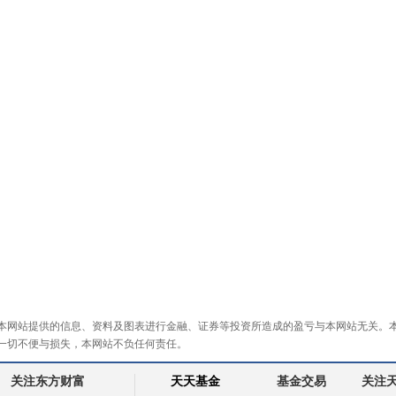
本网站提供的信息、资料及图表进行金融、证券等投资所造成的盈亏与本网站无关。
一切不便与损失，本网站不负任何责任。
关注东方财富
天天基金
基金交易
关注