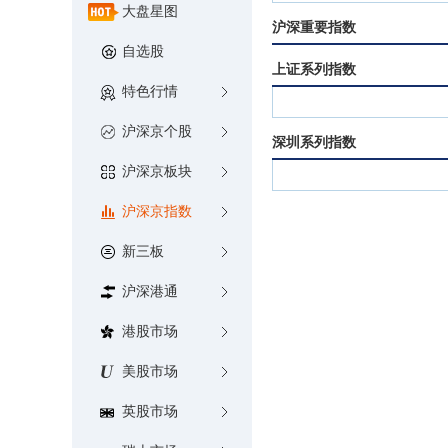
大盘星图
沪深重要指数
自选股
上证系列指数
特色行情
沪深京个股
深圳系列指数
沪深京板块
沪深京指数
新三板
沪深港通
港股市场
美股市场
英股市场