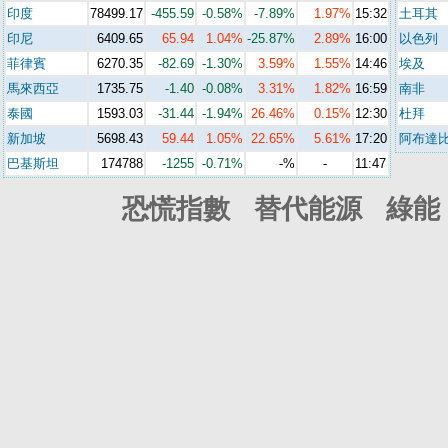
印度
78499.17
-455.59
-0.58%
-7.89%
1.97%
15:32
土耳其
印尼
64
0
9.65
65.94
1.04%
-25.87%
2.89%
16:00
以色列
菲律賓
62
7
0.35
-82.69
-1.30%
3.59%
1.55%
14:46
埃及
馬來西亞
1735.75
-1.40
-0.08%
3.31%
1.82%
16:59
南非
泰國
1593.03
-31.44
-1.94%
26.46%
0.15%
12:30
杜拜
新加坡
5
698.4
3
59.44
1.05%
22.65%
5.61%
17:20
阿布達
巴基斯坦
174788
-1255
-0.71%
-%
-
11:47
恐慌指數 替代能源 綠能 