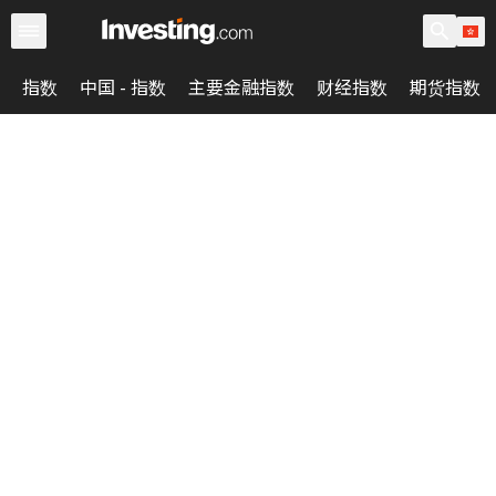
指数
中国 - 指数
主要金融指数
财经指数
期货指数