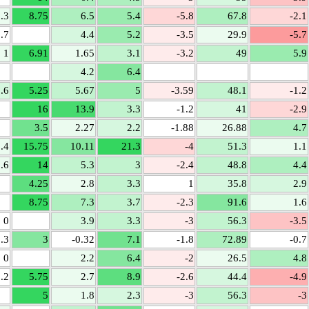
.3
8.75
6.5
5.4
-5.8
67.8
-2.1
.7
4.4
5.2
-3.5
29.9
-5.7
1
6.91
1.65
3.1
-3.2
49
5.9
4.2
6.4
.6
5.25
5.67
5
-3.59
48.1
-1.2
16
13.9
3.3
-1.2
41
-2.9
3.5
2.27
2.2
-1.88
26.88
4.7
.4
15.75
10.11
21.3
-4
51.3
1.1
.6
14
5.3
3
-2.4
48.8
4.4
4.25
2.8
3.3
1
35.8
2.9
8.75
7.3
3.7
-2.3
91.6
1.6
0
3.9
3.3
-3
56.3
-3.5
.3
3
-0.32
7.1
-1.8
72.89
-0.7
0
2.2
6.4
-2
26.5
4.8
.2
5.75
2.7
8.9
-2.6
44.4
-4.9
5
1.8
2.3
-3
56.3
-3