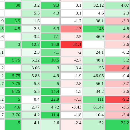
30
3.2
9.3
0.1
32.12
4.07
5.5
4.3
0.1
4.6
2.3
.9
5.5
1.6
-1.7
38.1
-3.3
.8
4.5
2.3
6.3
-13
148
4.8
.6
3.4
7.1
-2.5
46.9
-3.4
3
12.7
18.8
-31.1
-2.6
.1
2.3
7.1
-2
24.1
-0.2
5.75
5.22
10.5
-2.7
48.1
5.2
.2
3.06
3
3.4
55
-6.4
.2
5.75
5.83
4.9
-1.9
46.05
-0.4
.7
7.75
5.3
5
-2.8
56.1
-3.7
8.25
5.5
14.4
-1.5
34.2
-2.6
.2
5
0.4
22.9
-7.3
111
-9.2
88
4.6
2.77
4.72
-3.43
61.47
-3.5
.7
3.76
4.2
11.4
-1.8
16.4
-3.4
5
4.1
2.6
-2.4
52
22.2