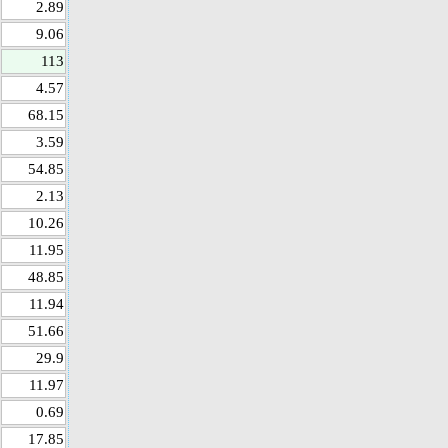
2.89
9.06
113
4.57
68.15
3.59
54.85
2.13
10.26
11.95
48.85
11.94
51.66
29.9
11.97
0.69
17.85