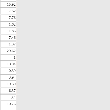
15.92
7.62
7.76
1.62
1.86
7.46
1.37
29.62
1
10.04
0.39
3.94
19.39
6.37
3.4
10.76