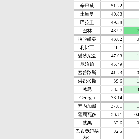
辛巴威
51.22
土庫曼
49.83
巴拉圭
49.28
1
巴林
48.97
7
拉脫維亞
48.62
0
利比亞
48.1
愛沙尼亞
47.03
1
尼泊爾
45.49
塞普路斯
41.23
0
洪都拉斯
39.6
1
冰島
38.58
3
Georgia
38.14
塞內加爾
37.01
1
薩爾瓦多
36.71
0.
波黑
32.6
0
巴布亞紐幾
32.5
內亞