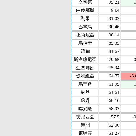
立陶宛
95.21
1
白俄羅斯
93.4
剛果
91.03
巴拿馬
90.46
坦尚尼亞
90.14
烏拉圭
85.35
緬甸
81.67
斯洛維尼亞
79.65
0
亞塞拜然
75.94
玻利維亞
64.77
-5.
烏干達
61.99
1
約旦
61.61
蘇丹
60.16
喀麥隆
58.93
突尼西亞
57.5
-
澳門
52.06
柬埔寨
51.27