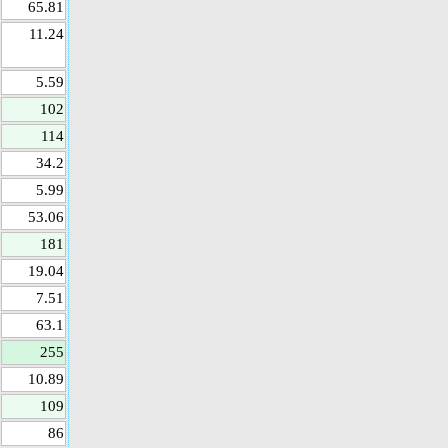
65.81
11.24
5.59
102
114
34.2
5.99
53.06
181
19.04
7.51
63.1
255
10.89
109
86