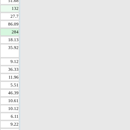
51.68
132
27.7
86.09
284
18.13
35.92
9.12
36.33
11.96
5.51
46.39
10.61
10.12
6.11
9.22