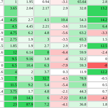
.7
1
1.95
0.94
-3.1
65.64
2.8
3.65
2.04
2.17
2.9
32.8
13.2
.4
4.25
2.7
4.5
10.4
54.3
14.2
4.5
4.45
2.21
-3.6
33.6
6.4
.9
4.75
6.2
4.8
-5.6
63.2
-3.3
0
2.75
1.9
3
-3.5
65.3
1.5
.5
1.85
1.9
2.7
2.9
27.9
12.5
.6
12
6.14
8
-6.4
59.9
-2.4
9.5
9.16
3.8
-4
32.2
0
0
6.5
10.4
6.3
-7.9
59.3
-8
0.6
4
2
3.7
0.3
11.9
12.2
.5
7
5
32.7
-4.5
78.9
-0.5
11.5
9.2
5.4
-5.4
83
0.5
.4
3.75
1.7
4.8
-2.1
44.3
0.7
19
14.3
6
-7.22
83.8
-4.2
23
87.9
7.2
-4.1
36.8
1.8