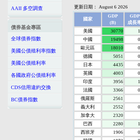
更新日期： August 6 2026
AAII 多空調查
GDP
GDP
國家
(B)
成長
債券基金專區
美國
30770
1
全球債券指數
中國
19498
0
歐元區
18010
0
美國公債殖利率指數
德國
5051
0
美國公債殖利率
日本
4435
0
英國
4003
0
各國政府公債殖利率
印度
3956
1
CDS信用違約交換
法國
3366
0
俄羅斯
2561
BC債券指數
義大利
2552
0
加拿大
2320
巴西
2280
1
西班牙
1906
0