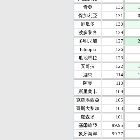
肯亞
136
1
保加利亞
131
0
厄瓜多
130
波多黎各
129
多明尼加
127
2
Ethiopia
126
瓜地馬拉
123
安哥拉
122
1
迦納
114
1
阿曼
110
斯里蘭卡
109
克羅埃西亞
105
哥斯大黎加
103
0
盧森堡
101
塞爾維亞
99.95
0
象牙海岸
99.77