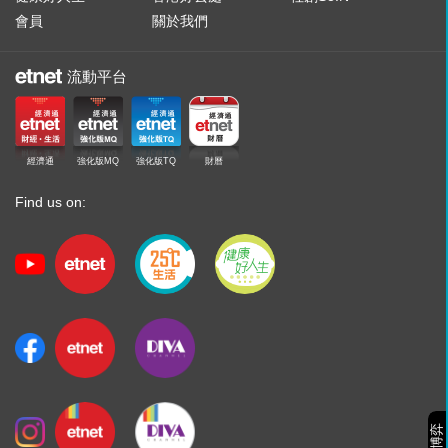
會員
關於我們
流動平台
經濟通
強化版MQ
強化版TQ
財曆
Find us on: