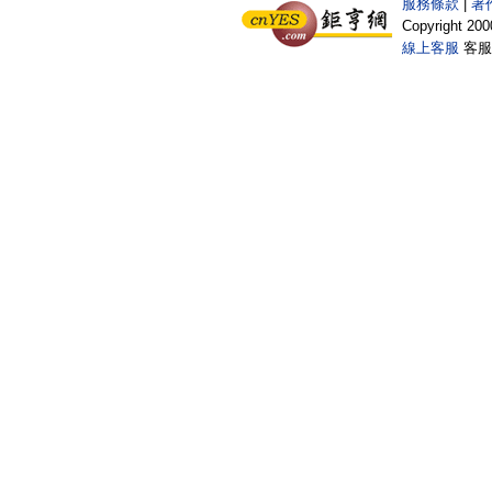
服務條款
|
著
Copyright 200
線上客服
客服