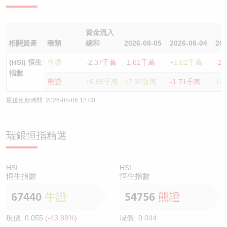
資金流入
相關資產
種類
總和
2026-08-05
2026-08-04
202
(HSI) 恒生
牛證
-2.37千萬
-1.61千萬
+1.62千萬
-2
指數
熊證
+6.95千萬
+7.32百萬
-1.71千萬
+2
最後更新時間:
2026-08-06 12:00
瑞銀
恒指
精選
HSI
HSI
恒生指數
恒生指數
67440
牛證
54756
熊證
現價:
0.055
(-43.88%)
現價:
0.044