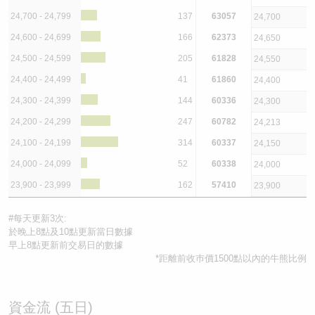
24,700 - 24,799
137
63057
24,700
24,600 - 24,699
166
62373
24,650
24,500 - 24,599
205
61828
24,550
24,400 - 24,499
41
61860
24,400
24,300 - 24,399
144
60336
24,300
24,200 - 24,299
247
60782
24,213
24,100 - 24,199
314
60337
24,150
24,000 - 24,099
52
60338
24,000
23,900 - 23,999
162
57410
23,900
#每天更新3次:
於晚上8點及10點更新當日數據
早上8點更新前交易日的數據
*距離前收巿價1500點以內的牛熊比例
資金流 (五日)