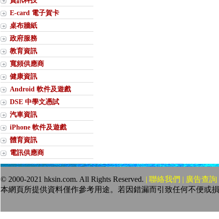
資訊科技
E-card 電子賀卡
桌布牆紙
政府服務
教育資訊
寬頻供應商
健康資訊
Android 軟件及遊戲
DSE 中學文憑試
汽車資訊
iPhone 軟件及遊戲
體育資訊
電訊供應商
© 2000-2021 hksin.com. All Rights Reserved.
| 聯絡我們 | 廣告查詢 
本網頁所提供資料僅作參考用途。若因錯漏而引致任何不便或