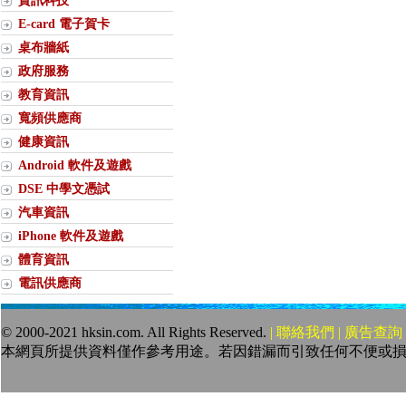
資訊科技
E-card 電子賀卡
桌布牆紙
政府服務
教育資訊
寬頻供應商
健康資訊
Android 軟件及遊戲
DSE 中學文憑試
汽車資訊
iPhone 軟件及遊戲
體育資訊
電訊供應商
© 2000-2021 hksin.com. All Rights Reserved.
| 聯絡我們 | 廣告查詢 
本網頁所提供資料僅作參考用途。若因錯漏而引致任何不便或