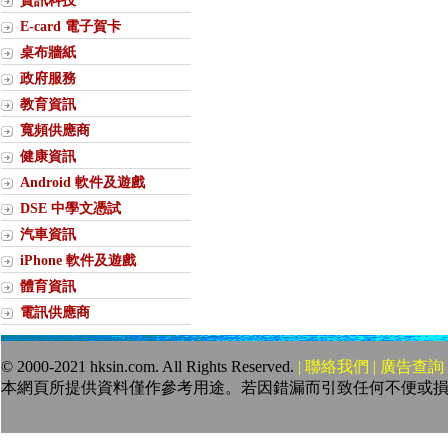
資訊科技
E-card 電子賀卡
桌布牆紙
政府服務
教育資訊
寬頻供應商
健康資訊
Android 軟件及遊戲
DSE 中學文憑試
汽車資訊
iPhone 軟件及遊戲
體育資訊
電訊供應商
© 2000-2021 hksin.com. All Rights Reserved.
| 聯絡我們 | 廣告查詢 
本網頁所提供資料僅作參考用途。若因錯漏而引致任何不便或