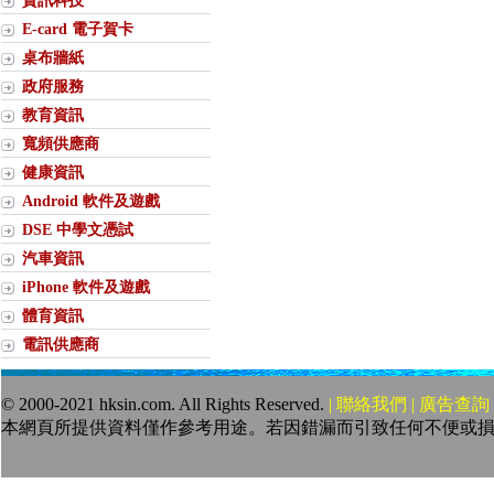
資訊科技
E-card 電子賀卡
桌布牆紙
政府服務
教育資訊
寬頻供應商
健康資訊
Android 軟件及遊戲
DSE 中學文憑試
汽車資訊
iPhone 軟件及遊戲
體育資訊
電訊供應商
© 2000-2021 hksin.com. All Rights Reserved.
| 聯絡我們 | 廣告查詢 
本網頁所提供資料僅作參考用途。若因錯漏而引致任何不便或