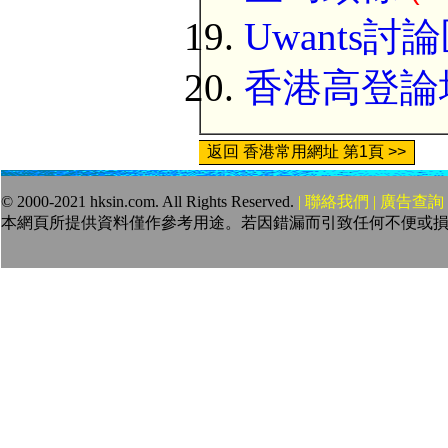
Uwants討
香港高登論
返回 香港常用網址 第1頁 >>
© 2000-2021 hksin.com. All Rights Reserved.
| 聯絡我們 | 廣告查詢 
本網頁所提供資料僅作參考用途。若因錯漏而引致任何不便或