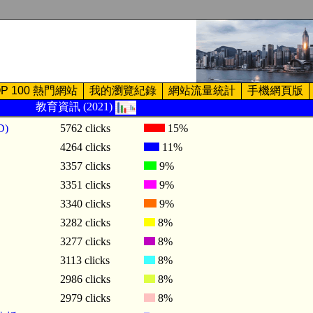
OP 100 熱門網站
我的瀏覽紀錄
網站流量統計
手機網頁版
教育資訊 (2021)
D)
5762 clicks
15%
4264 clicks
11%
3357 clicks
9%
3351 clicks
9%
3340 clicks
9%
3282 clicks
8%
3277 clicks
8%
3113 clicks
8%
2986 clicks
8%
2979 clicks
8%