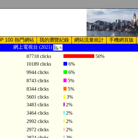
OP 100 熱門網站
我的瀏覽紀錄
網站流量統計
手機網頁版
網上電視台 (2021)
87718 clicks
50%
10189 clicks
6%
9944 clicks
6%
8743 clicks
5%
8344 clicks
5%
5601 clicks
3%
3483 clicks
2%
3464 clicks
2%
2992 clicks
2%
2972 clicks
2%
2874 clicks
2%