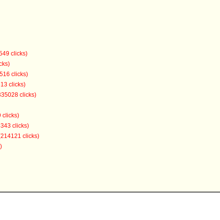
549 clicks)
cks)
516 clicks)
13 clicks)
335028 clicks)
 clicks)
343 clicks)
(214121 clicks)
)