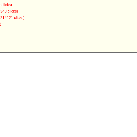
 clicks)
343 clicks)
(214121 clicks)
)