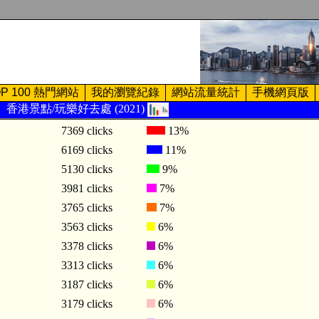
OP 100 熱門網站
我的瀏覽紀錄
網站流量統計
手機網頁版
香港景點/玩樂好去處 (2021)
7369 clicks
13%
6169 clicks
11%
5130 clicks
9%
3981 clicks
7%
3765 clicks
7%
3563 clicks
6%
3378 clicks
6%
3313 clicks
6%
3187 clicks
6%
3179 clicks
6%