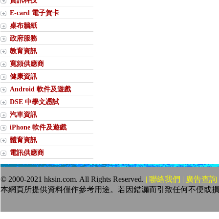
資訊科技
E-card 電子賀卡
桌布牆紙
政府服務
教育資訊
寬頻供應商
健康資訊
Android 軟件及遊戲
DSE 中學文憑試
汽車資訊
iPhone 軟件及遊戲
體育資訊
電訊供應商
© 2000-2021 hksin.com. All Rights Reserved.
| 聯絡我們 | 廣告查詢 
本網頁所提供資料僅作參考用途。若因錯漏而引致任何不便或