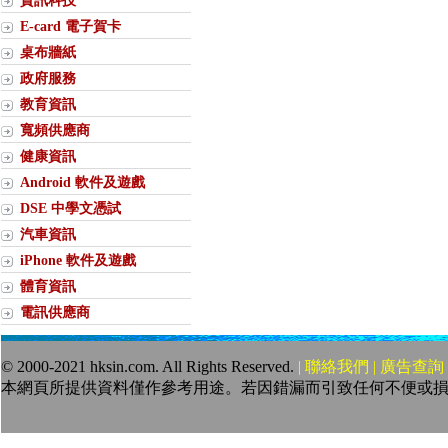
資訊科技
E-card 電子賀卡
桌布牆紙
政府服務
教育資訊
寬頻供應商
健康資訊
Android 軟件及遊戲
DSE 中學文憑試
汽車資訊
iPhone 軟件及遊戲
體育資訊
電訊供應商
© 2000-2021 hksin.com. All Rights Reserved.
| 聯絡我們 | 廣告查詢 
本網頁所提供資料僅作參考用途。若因錯漏而引致任何不便或