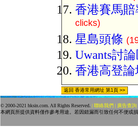
香港賽馬賠
clicks)
星島頭條
(1
Uwants討
香港高登論
返回 香港常用網址 第1頁 >>
© 2000-2021 hksin.com. All Rights Reserved.
| 聯絡我們 | 廣告查詢 
本網頁所提供資料僅作參考用途。若因錯漏而引致任何不便或