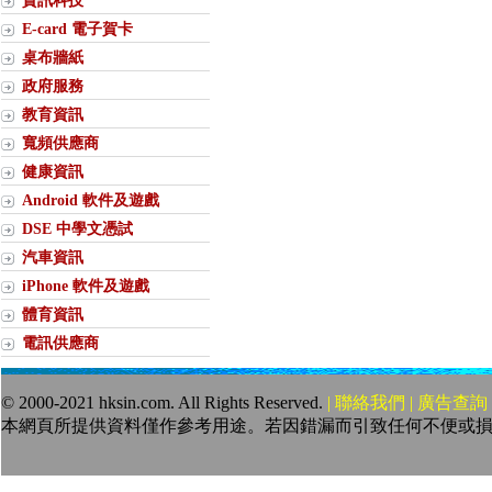
資訊科技
E-card 電子賀卡
桌布牆紙
政府服務
教育資訊
寬頻供應商
健康資訊
Android 軟件及遊戲
DSE 中學文憑試
汽車資訊
iPhone 軟件及遊戲
體育資訊
電訊供應商
© 2000-2021 hksin.com. All Rights Reserved.
| 聯絡我們 | 廣告查詢 
本網頁所提供資料僅作參考用途。若因錯漏而引致任何不便或