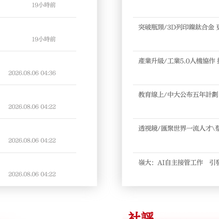
19小時前
突破瓶頸/3D列印鎳鈦合金
19小時前
產業升級/工業5.0人機協作
2026.08.06
04:36
教育線上/中大公布五年計劃
2026.08.06
04:22
透視鏡/匯聚世界一流人才\
2026.08.06
04:22
嶺大：AI自主接管工作 引
2026.08.06
04:22
社評