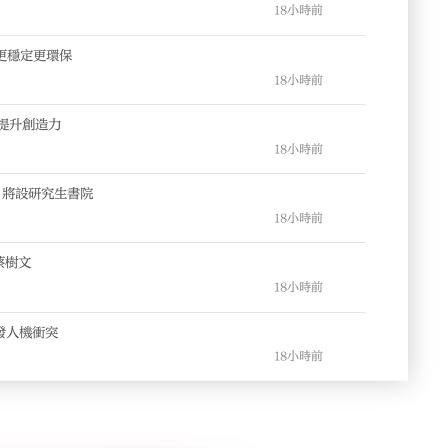
18小時前
 更穩定更環保
18小時前
 提升創造力
18小時前
 將設研究生書院
18小時前
蔡樹文
18小時前
發人機衝突
18小時前