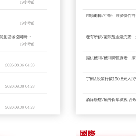
19小時前
市場追捧/中銀：經濟條件許
19小時前
老有所依/港銀髮金融完備
19小時前
提供便利/便利灣區養老 
2026.08.06
04:23
宇樹A股發行價150.8元人民幣
2026.08.06
04:23
消除疑慮/境外保單徵稅 合
2026.08.06
04:23
國際