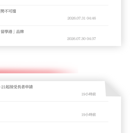
展勢不可擋
2026.07.31
04:46
「留學港」品牌
2026.07.30
04:37
‧21起接受長者申請
19小時前
19小時前