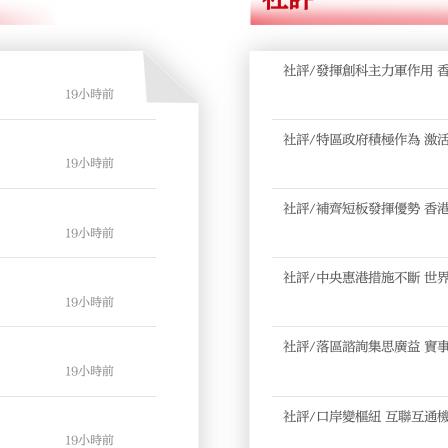
社評/發揮創科主力軍作用 
19小時前
社評/特區政府積極作為 激
19小時前
社評/補齊短板發揮優勢 香
19小時前
社評/中央惠港措施不斷 世
19小時前
社評/落區諮詢集思廣益 實
19小時前
社評/口岸變樞紐 互聯互通
19小時前