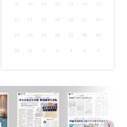
9
10
11
12
13
14
15
16
17
18
19
20
21
22
23
24
25
26
27
28
29
30
31
1
2
3
4
5