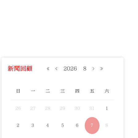
新聞回顧
2026
8
日
一
二
三
四
五
六
26
27
28
29
30
31
1
2
3
4
5
6
7
8