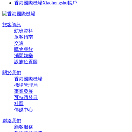
香港國際機場Xiaohongshu帳戶
旅客資訊
航班資料
旅客指南
交通
購物餐飲
消閑娛樂
設施位置圖
關於我們
香港國際機場
機場管理局
事業發展
可持續發展
社區
傳媒中心
聯絡我們
顧客服務