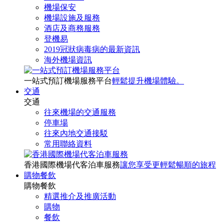
機場保安
機場設施及服務
酒店及商務服務
登機易
2019冠狀病毒病的最新資訊
海外機場資訊
一站式預訂機場服務平台
輕鬆提升機場體驗。
交通
交通
往來機場的交通服務
停車場
往來內地交通接駁
常用聯絡資料
香港國際機場代客泊車服務
讓您享受更輕鬆暢順的旅程
購物餐飲
購物餐飲
精選推介及推廣活動
購物
餐飲