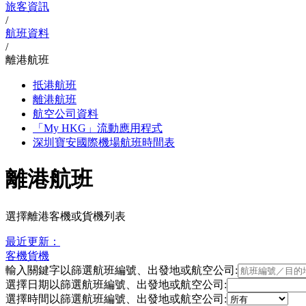
旅客資訊
/
航班資料
/
離港航班
抵港航班
離港航班
航空公司資料
「My HKG」流動應用程式
深圳寶安國際機場航班時間表
離港航班
選擇離港客機或貨機列表
最近更新：
客機
貨機
輸入關鍵字以篩選航班編號、出發地或航空公司:
選擇日期以篩選航班編號、出發地或航空公司:
選擇時間以篩選航班編號、出發地或航空公司: