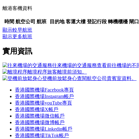
離港客機資料
時間
航空公司
航班
目的地
客運大樓
登記行段
轉機櫃檯
閘口
顯示較早航班
顯示更多航班
實用資訊
往來機場的交通服務
查看前往機場的不
離境程序
旅客離境前須知。
登機前放鬆身心
查閱航空公司貴賓室資料。
香港國際機場Facebook專頁
香港國際機場Instagram帳戶
香港國際機場youTube專頁
香港國際機場X帳戶
香港國際機場微信帳戶
香港國際機場微博帳戶
香港國際機場Linkedin帳戶
香港國際機場TikTok帳戶