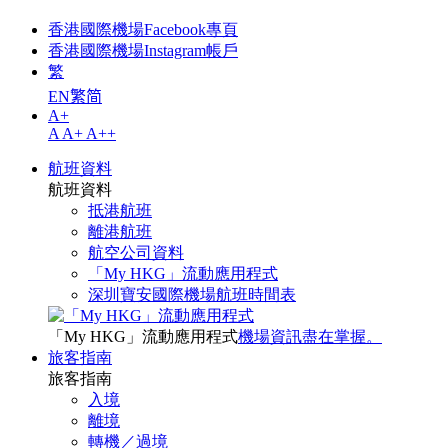
香港國際機場Facebook專頁
香港國際機場Instagram帳戶
繁
EN
繁
简
A+
A
A+
A++
航班資料
航班資料
抵港航班
離港航班
航空公司資料
「My HKG」流動應用程式
深圳寶安國際機場航班時間表
「My HKG」流動應用程式
機場資訊盡在掌握。
旅客指南
旅客指南
入境
離境
轉機／過境