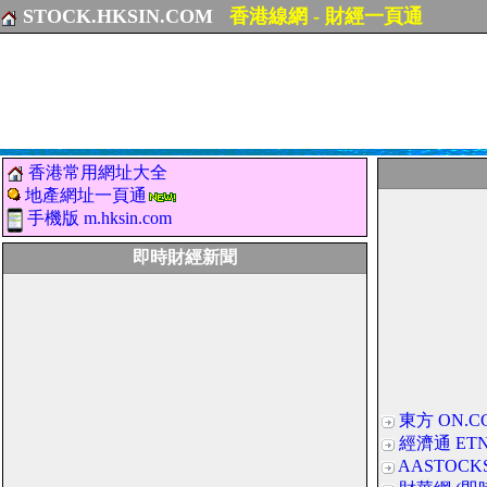
STOCK.HKSIN.COM
香港線網 - 財經一頁通
香港常用網址大全
地產網址一頁通
手機版 m.hksin.com
即時財經新聞
東方 ON.C
經濟通 ETN
AASTOCK