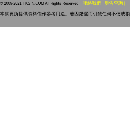
| 聯絡我們 | 廣告查詢 |
© 2009-2021 HKSIN.COM All Rights Reserved.
本網頁所提供資料僅作參考用途。若因錯漏而引致任何不便或損