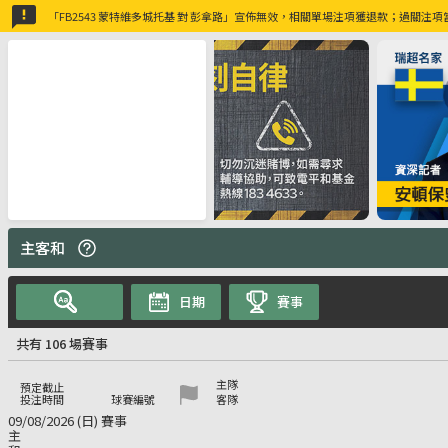
「FB2543 蒙特維多城托基 對 彭拿路」宣佈無效，相關單場注項獲退款；過關注
本會將於8月11日上午6時正至上午7時30分進行系統提升，期間投注、賠率及資
HKJC網上客戶中心、馬場公眾設施及投注站訂座、電話投注及1886電話投注自
客如有需要可提前進行網上或現金存款及提款。顧客可留意本會網頁之最新公佈或致電1
因應營運安排，馬會場外投注處於2026年8月10日（星期一）的服務時間將安排為中午
括eWIN「網上投注」(bet.hkjc.com)、馬會投注三合一及 Racing Touch
統投注。
「FB2543 蒙特維多城托基 對 彭拿路」宣佈無效，相關單場注項獲退款；過關注
本會將於8月11日上午6時正至上午7時30分進行系統提升，期間投注、賠率及資
主客和
HKJC網上客戶中心、馬場公眾設施及投注站訂座、電話投注及1886電話投注自
客如有需要可提前進行網上或現金存款及提款。顧客可留意本會網頁之最新公佈或致電1
日期
賽事
因應營運安排，馬會場外投注處於2026年8月10日（星期一）的服務時間將安排為中午
括eWIN「網上投注」(bet.hkjc.com)、馬會投注三合一及 Racing Touch
共有 106 場賽事
統投注。
主隊
預定截止
投注時間
球賽編號
客隊
09/08/2026 (日) 賽事
主