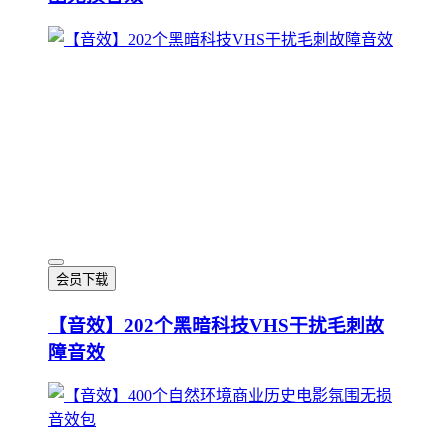
会员下载
【音效】202个黑暗科技VHS干扰毛刺故
障音效