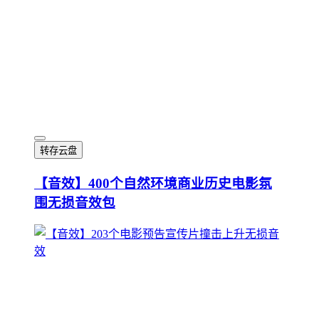
转存云盘
【音效】400个自然环境商业历史电影氛
围无损音效包