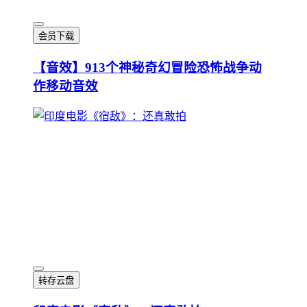
会员下载
【音效】913个神秘奇幻冒险恐怖战争动
作移动音效
转存云盘