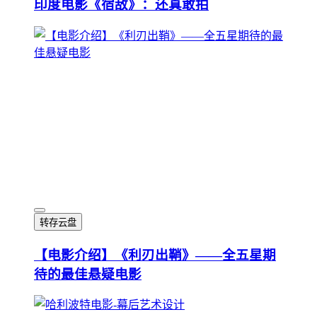
印度电影《宿敌》：还真敢拍
转存云盘
【电影介绍】《利刃出鞘》——全五星期
待的最佳悬疑电影