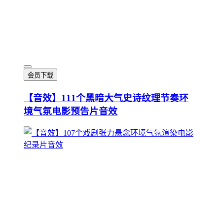
会员下载
【音效】111个黑暗大气史诗纹理节奏环
境气氛电影预告片音效