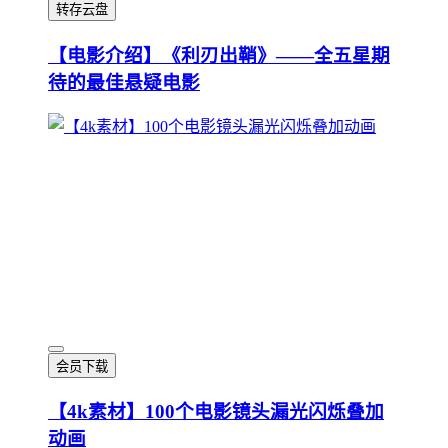
转存云盘
【电影介绍】《利刃出鞘》——全五星期
待的最佳悬疑电影
会员下载
【4k素材】100个电影镜头漏光闪烁叠加
动画