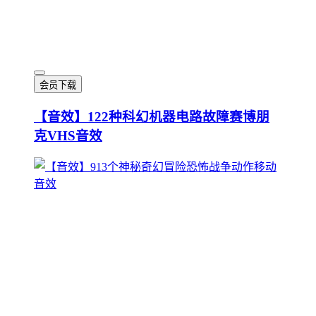
会员下载
【音效】122种科幻机器电路故障赛博朋
克VHS音效