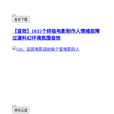
会员下载
【音效】1035个终极电影制作人情绪故障
过渡科幻环境氛围音效
转存云盘