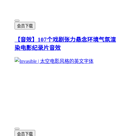
会员下载
【音效】107个戏剧张力悬念环境气氛渲
染电影纪录片音效
会员下载