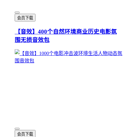
会员下载
【音效】400个自然环境商业历史电影氛
围无损音效包
会员下载