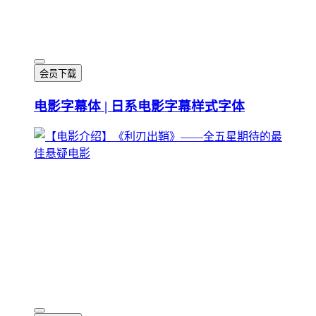
会员下载
电影字幕体 | 日系电影字幕样式字体