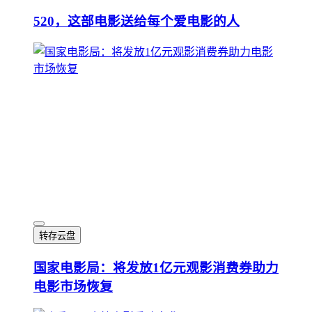
520，这部电影送给每个爱电影的人
转存云盘
国家电影局：将发放1亿元观影消费券助力
电影市场恢复