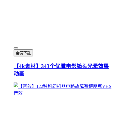
会员下载
【4k素材】343个优雅电影镜头光晕效果
动画