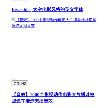
Invasible | 太空电影风格的英文字体
会员下载
【音效】1000个影视动作电影大片搏斗枪
战追车爆炸无损音效