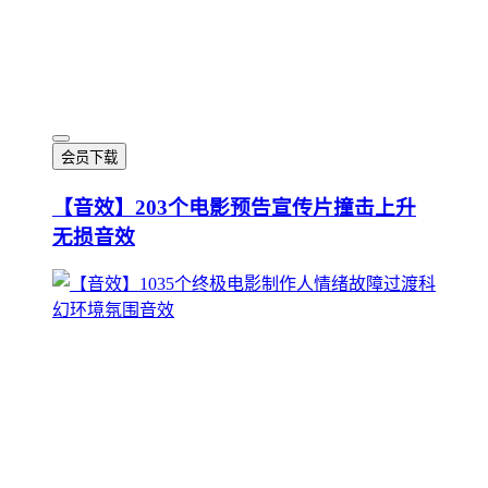
会员下载
【音效】203个电影预告宣传片撞击上升
无损音效