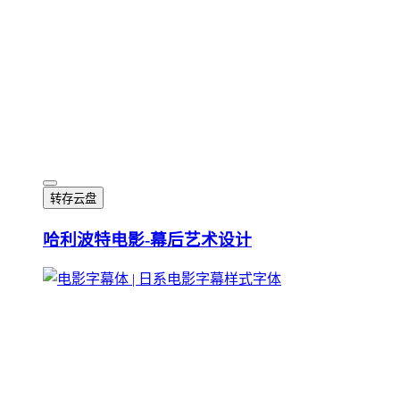
转存云盘
哈利波特电影-幕后艺术设计