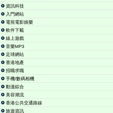
資訊科技
入門網站
電視電影娛樂
軟件下載
線上遊戲
音樂MP3
足球網站
香港地產
招職求職
手機/數碼相機
動漫綜合
美容潮流
香港公共交通路線
旅遊資訊