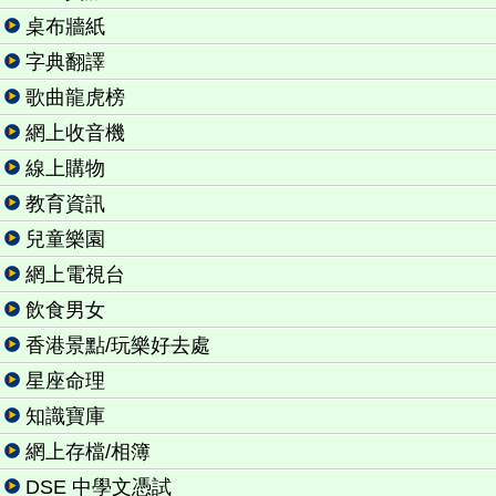
桌布牆紙
字典翻譯
歌曲龍虎榜
網上收音機
線上購物
教育資訊
兒童樂園
網上電視台
飲食男女
香港景點/玩樂好去處
星座命理
知識寶庫
網上存檔/相簿
DSE 中學文憑試