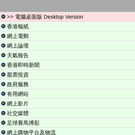
>> 電腦桌面版 Desktop Version
香港報紙
網上電郵
網上論壇
天氣報告
香港即時新聞
股票投資
政府服務
有用網站
網上影片
社交媒體
足球賽馬博彩
網上購物平台及物流