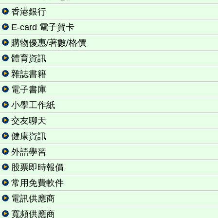
香港銀行
E-card 電子賀卡
購物優惠/著數/格價
體育資訊
雜誌書籍
電子書庫
小學工作紙
交友聊天
健康資訊
外語學習
股票即時報價
常用免費軟件
電訊供應商
寬頻供應商