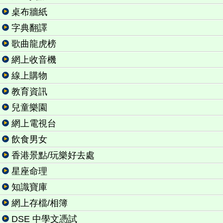
桌布牆紙
字典翻譯
歌曲龍虎榜
網上收音機
線上購物
教育資訊
兒童樂園
網上電視台
飲食男女
香港景點/玩樂好去處
星座命理
知識寶庫
網上存檔/相簿
DSE 中學文憑試