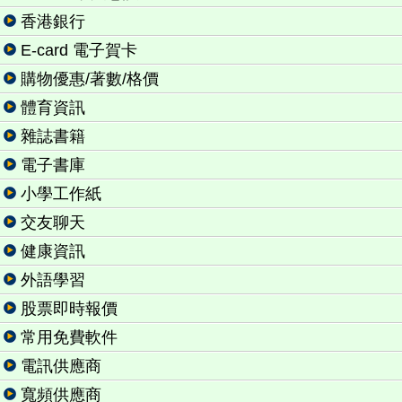
香港銀行
E-card 電子賀卡
購物優惠/著數/格價
體育資訊
雜誌書籍
電子書庫
小學工作紙
交友聊天
健康資訊
外語學習
股票即時報價
常用免費軟件
電訊供應商
寬頻供應商