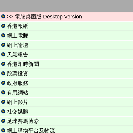
>> 電腦桌面版 Desktop Version
香港報紙
網上電郵
網上論壇
天氣報告
香港即時新聞
股票投資
政府服務
有用網站
網上影片
社交媒體
足球賽馬博彩
網上購物平台及物流