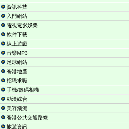
資訊科技
入門網站
電視電影娛樂
軟件下載
線上遊戲
音樂MP3
足球網站
香港地產
招職求職
手機/數碼相機
動漫綜合
美容潮流
香港公共交通路線
旅遊資訊